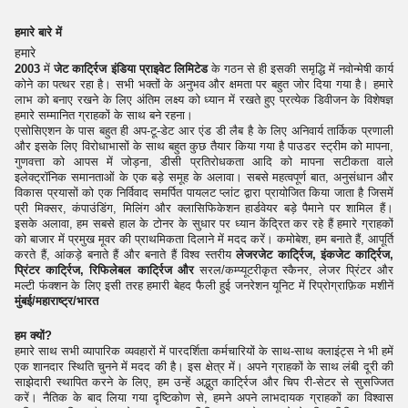
हमारे बारे में
हमारे
2003
में
जेट कार्ट्रिज इंडिया प्राइवेट लिमिटेड
के गठन से ही इसकी समृद्धि में नवोन्मेषी कार्य
कोने का पत्थर रहा है। सभी भक्तों के अनुभव और क्षमता पर बहुत जोर दिया गया है। हमारे
लाभ को बनाए रखने के लिए अंतिम लक्ष्य को ध्यान में रखते हुए प्रत्येक डिवीजन के विशेषज्ञ
हमारे सम्मानित ग्राहकों के साथ बने रहना।
एसोसिएशन के पास बहुत ही अप-टू-डेट आर एंड डी लैब है के लिए अनिवार्य तार्किक प्रणाली
और इसके लिए विरोधाभासों के साथ बहुत कुछ तैयार किया गया है पाउडर स्ट्रीम को मापना,
गुणवत्ता को आपस में जोड़ना, डीसी प्रतिरोधकता आदि को मापना सटीकता वाले
इलेक्ट्रॉनिक समानताओं के एक बड़े समूह के अलावा। सबसे महत्वपूर्ण बात, अनुसंधान और
विकास प्रयासों को एक निर्विवाद समर्पित पायलट प्लांट द्वारा प्रायोजित किया जाता है जिसमें
प्री मिक्सर, कंपाउंडिंग, मिलिंग और क्लासिफिकेशन हार्डवेयर बड़े पैमाने पर शामिल हैं।
इसके अलावा, हम सबसे हाल के टोनर के सुधार पर ध्यान केंद्रित कर रहे हैं हमारे ग्राहकों
को बाजार में प्रमुख मूवर की प्राथमिकता दिलाने में मदद करें। कमोबेश, हम बनाते हैं, आपूर्ति
करते हैं, आंकड़े बनाते हैं और बनाते हैं विश्व स्तरीय
लेजरजेट कार्ट्रिज, इंकजेट कार्ट्रिज,
प्रिंटर कार्ट्रिज, रिफिलेबल कार्ट्रिज और
सरल/कम्प्यूटरीकृत स्कैनर, लेजर प्रिंटर और
मल्टी फंक्शन के लिए इसी तरह हमारी बेहद फैली हुई जनरेशन यूनिट में रिप्रोग्राफ़िक मशीनें
मुंबई/महाराष्ट्र/भारत
हम क्यों?
हमारे साथ सभी व्यापारिक व्यवहारों में पारदर्शिता कर्मचारियों के साथ-साथ क्लाइंट्स ने भी हमें
एक शानदार स्थिति चुनने में मदद की है। इस क्षेत्र में। अपने ग्राहकों के साथ लंबी दूरी की
साझेदारी स्थापित करने के लिए, हम उन्हें अद्भुत कार्ट्रिज और चिप री-सेटर से सुसज्जित
करें। नैतिक के बाद लिया गया दृष्टिकोण से, हमने अपने लाभदायक ग्राहकों का विश्वास