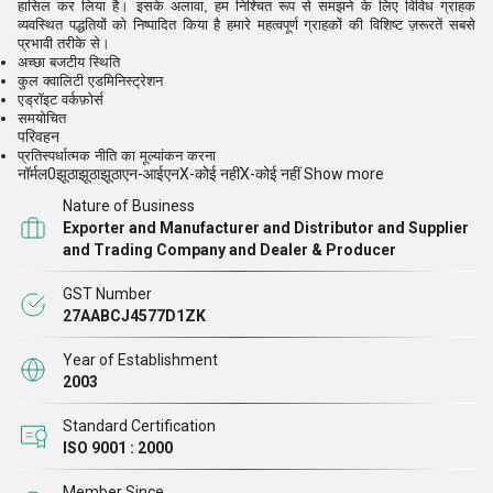
हासिल कर लिया है। इसके अलावा, हम निश्चित रूप से समझने के लिए विविध ग्राहक
व्यवस्थित पद्धतियों को निष्पादित किया है हमारे महत्वपूर्ण ग्राहकों की विशिष्ट ज़रूरतें सबसे
प्रभावी तरीके से।
अच्छा बजटीय स्थिति
कुल क्वालिटी एडमिनिस्ट्रेशन
एड्रॉइट वर्कफ़ोर्स
समयोचित
परिवहन
प्रतिस्पर्धात्मक नीति का मूल्यांकन करना
नॉर्मल
0
झूठा
झूठा
झूठा
एन-आईएन
X-कोई नहीं
X-कोई नहीं
Show more
Nature of Business
Exporter and Manufacturer and Distributor and Supplier
and Trading Company and Dealer & Producer
GST Number
27AABCJ4577D1ZK
Year of Establishment
2003
Standard Certification
ISO 9001 : 2000
Member Since