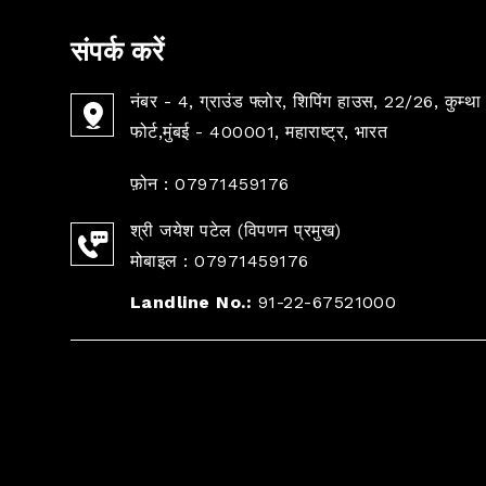
संपर्क करें
नंबर - 4, ग्राउंड फ्लोर, शिपिंग हाउस, 22/26, कुम्था 
फोर्ट,मुंबई - 400001, महाराष्ट्र, भारत
फ़ोन :
07971459176
श्री जयेश पटेल
(
विपणन प्रमुख
)
मोबाइल :
07971459176
Landline No.:
91-22-67521000