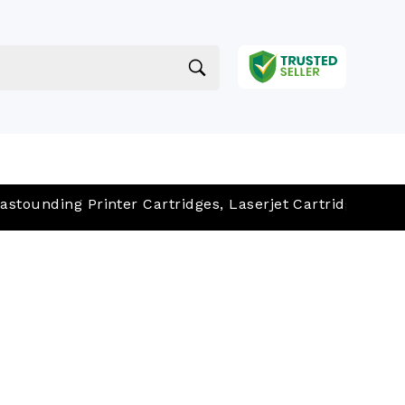
unding Printer Cartridges, Laserjet Cartridges, Inkjet Ca