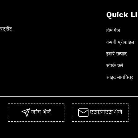
Quick L
स्ट्रीट,
होम पेज
कंपनी प्रोफाइल
हमारे उत्पाद
संपर्क करें
साइट मानचित्र
जांच भेजें
एसएमएस भेजें