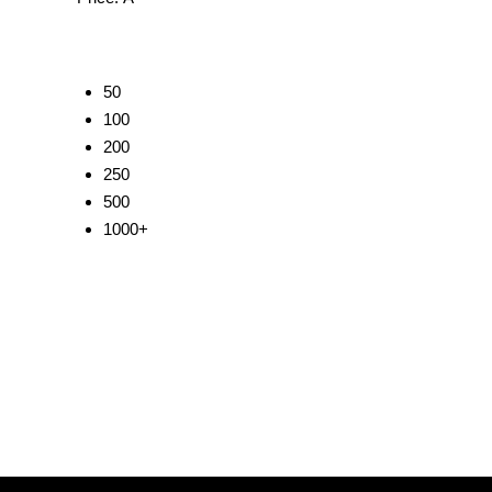
50
100
200
250
500
1000+