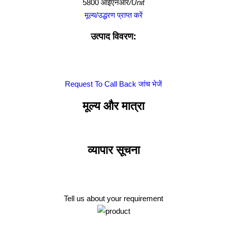
5800 आईएनआर
/Unit
मूल्य/उद्धरण प्राप्त करें
उत्पाद विवरण:
Request To Call Back
जांच भेजें
मूल्य और मात्रा
व्यापार सूचना
Tell us about your requirement