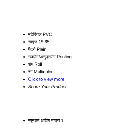
मटेरियल
PVC
साइज
19.65
पैटर्न
Plain
उपयोग/अनुप्रयोग
Printing
शेप
Roll
रंग
Multicolor
Click to view more
Share Your Product:
न्यूनतम आदेश मात्रा
1