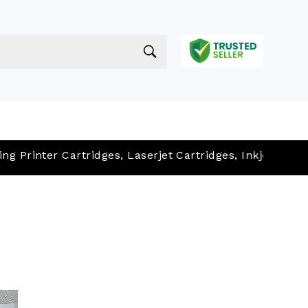
nter Cartridges, Laserjet Cartridges, Inkjet Cartridges, 