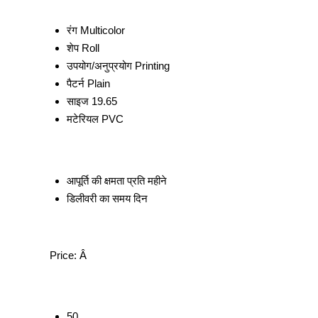
रंग
Multicolor
शेप
Roll
उपयोग/अनुप्रयोग
Printing
पैटर्न
Plain
साइज
19.65
मटेरियल
PVC
आपूर्ति की क्षमता
प्रति महीने
डिलीवरी का समय
दिन
Price:
Â
50