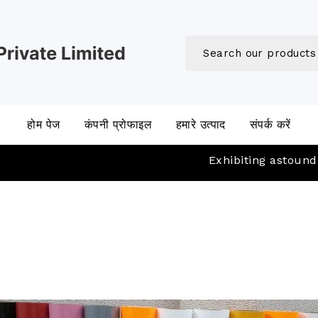
होम पेज
कंपनी प्रोफाइल
हमारे उत्पाद
संपर्क करें
Exhibiting astounding Pri