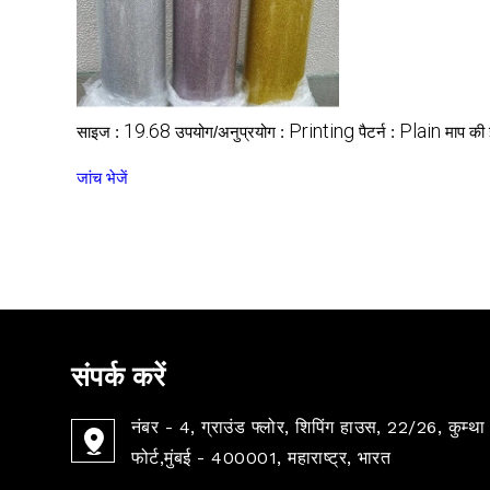
19.68
Printing
Plain
साइज :
उपयोग/अनुप्रयोग :
पैटर्न :
माप की
जांच भेजें
संपर्क करें
नंबर - 4, ग्राउंड फ्लोर, शिपिंग हाउस, 22/26, कुम्था 
फोर्ट,मुंबई - 400001, महाराष्ट्र, भारत