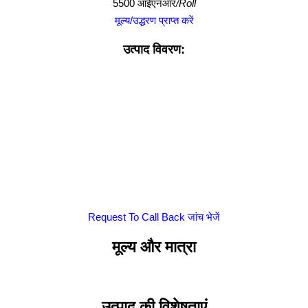
5500 आईएनआर
/Roll
मूल्य/उद्धरण प्राप्त करें
उत्पाद विवरण:
Request To Call Back
जांच भेजें
मूल्य और मात्रा
उत्पाद की विशेषताएं